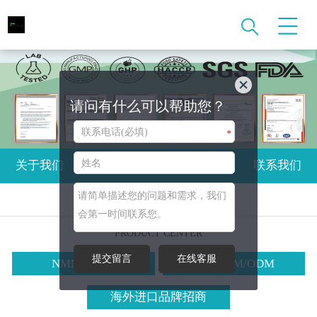
请问有什么可以帮助您？
*
关于我们
产品中心
新闻资讯
联系我们
产品中心
PRODUCT CENTER
提交留言
在线客服
NMN代加工
全球OEM/ODM
海外进口品牌招商