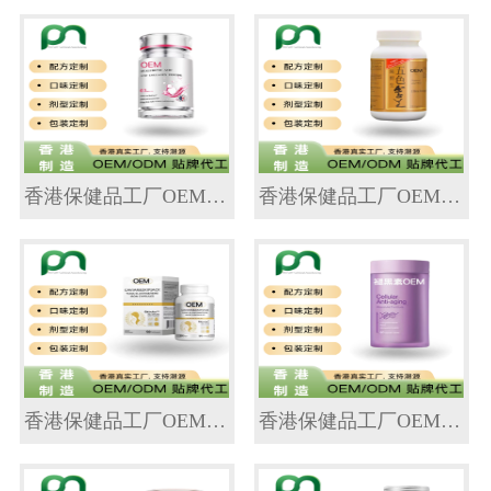
香港保健品工厂OEM胶原蛋白肽SOD代工贴牌
香港保健品工厂OEM五色灵芝胶囊代工贴牌
香港保健品工厂OEM PQQ葡萄籽胶囊代工贴牌
香港保健品工厂OEM南非醉茄甘氨酸褪黑素代工贴牌