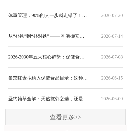
体重管理，90%的人一步就走错了！香港御安营养带你走出误区
2026-07-20
从“补铁”到“补对铁” —— 香港御安解码铁元素补充的科学新标准
2026-07-14
2026-2030年五大核心趋势：保健食品行业进入价值重塑期
2026-07-08
番茄红素拟纳入保健食品目录：这种红色素凭何被官方“盖章”？香港保健品代工厂带您深挖科学依据
2026-06-15
圣约翰草全解：天然抗郁之选，还是危险草药？香港保健品代工厂为您解惑
2026-06-09
查看更多>>