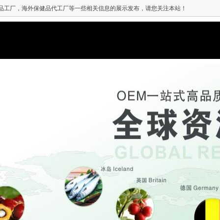
品工厂，海外保健品代工厂等一些相关信息的展示发布，请您关注本站！