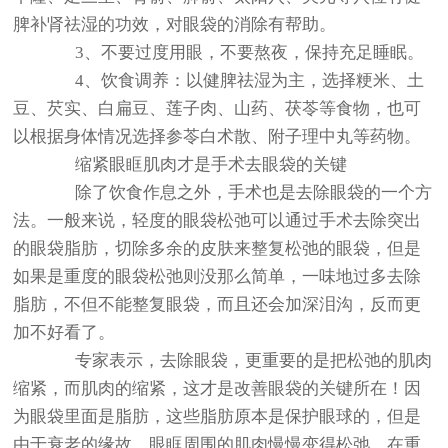
脾补肾祛湿的功效，对眼袋的消除有帮助。
3、不要过度用眼，不要熬夜，保持充足睡眠。
4、饮食调养：以健脾祛湿为主，选择粳米、土
豆、芡实、白扁豆、莲子肉、山药、茯苓等食物，也可
以根据身体情况选择参苓白术散、附子理中丸等药物。
缩紧眼眶肌肉才是手术去眼袋的关键
除了饮食作息之外，手术也是去除眼袋的一个方
法。一般来说，轻度的眼袋松弛可以通过手术去除突出
的眼袋脂肪，切除多余的皮肤来整复松弛的眼袋，但是
如果是重度的眼袋松弛则没那么简单，一味地过多去除
脂肪，不但不能整复眼袋，而且还会加深泪沟，反而更
加不好看了。
专家表示，去除眼袋，更重要的是把松弛的肌肉
缩紧，而肌肉的缩紧，这才是改善眼袋的关键所在！因
为眼袋里面是脂肪，这些脂肪原本是保护眼球的，但是
由于衰老的缘故，眼眶周围的肌肉慢慢变得松弛，在重