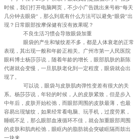
时候，我们打开电脑网页，不少小广告跳出来号称“每天
几分钟去眼袋”，那么到底有什么方法可以避免“眼袋”出
现？日常眼部按摩保健有没有效果呢？
不良生活习惯会导致眼袋加重
眼袋的产生和皱纹差不多，都是人体衰老的正常
表现，其出现一般和年龄正相关。广州市第一人民医院
眼科博士杨莎莎说，随着年龄的增长，眼部肌肤的新陈
代谢就会变慢，一旦肌肤老化到一定程度，眼袋就会出
现了。
可以说，眼袋与皮肤肌肉弹性变差有很大的关
系。杨莎莎说，年轻的时候，人的皮肤紧致，但是步入
中年后，皮肤开始松弛，而眼部周围的皮肤最薄，也最
容易出现皱纹，如果经常看电脑、玩手机，过度劳累，
睡眠不足，那么眼部血液循环不佳，就会加重眼部周围
的皮肤和肌肉松弛，眼眶内的脂肪就会突破眶隔而鼓出
一块来。