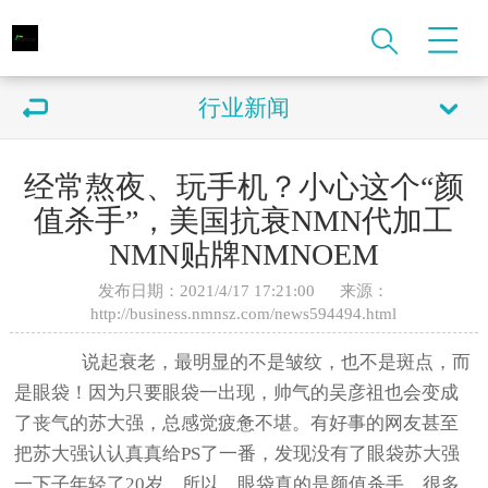
行业新闻
经常熬夜、玩手机？小心这个“颜
值杀手”，美国抗衰NMN代加工
NMN贴牌NMNOEM
发布日期：2021/4/17 17:21:00 来源：
http://business.nmnsz.com/news594494.html
说起衰老，最明显的不是皱纹，也不是斑点，而
是眼袋！因为只要眼袋一出现，帅气的吴彦祖也会变成
了丧气的苏大强，总感觉疲惫不堪。有好事的网友甚至
把苏大强认认真真给PS了一番，发现没有了眼袋苏大强
一下子年轻了20岁。所以，眼袋真的是颜值杀手。很多