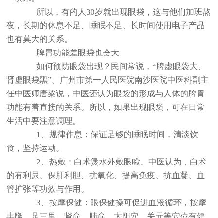
所以，有的人30岁就出现眼袋，这与他们加班熬
夜，长期的休息不足、睡眠不足、长时间使用电子产品
也有莫大的关系。
脾胃功能差眼袋也会大
如何预防眼袋出现？民间常说，“脾虚眼袋大、
肾虚眼袋黑”。广州市第一人民医院南沙医院中医科副主
任中医师唐梁说，中医还认为眼袋的形成与人体的脾胃
功能有着直接的关系。所以，如果出现眼袋，可在日常
生活中要注意调理。
1、规律作息：保证足够的睡眠时间，清淡饮
食，坚持运动。
2、热敷：白术煲水外敷眼睑。中医认为，白术
的有利尿、保肝利胆、抗氧化、提高免疫、抗血凝、血
管扩张等功效与作用。
3、按摩保健：眼保健操可促进血液循环，按摩
丰隆、足三里、肾俞、肺俞、太阳穴、关元等穴位有健